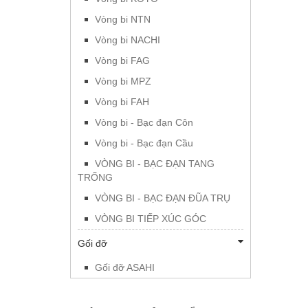
Vòng bi NTN
Vòng bi NACHI
Vòng bi FAG
Vòng bi MPZ
Vòng bi FAH
Vòng bi - Bạc đạn Côn
Vòng bi - Bạc đạn Cầu
VÒNG BI - BẠC ĐẠN TANG
TRỐNG
VÒNG BI - BẠC ĐẠN ĐŨA TRỤ
VÒNG BI TIẾP XÚC GÓC
Gối đỡ
Gối đỡ ASAHI