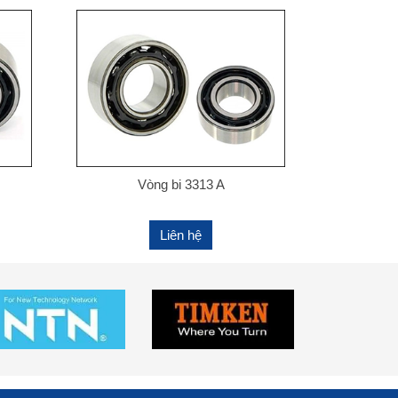
Vòng bi 3313 A
Liên hệ