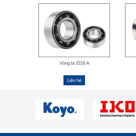
Vòng bi 3316 A
Liên hệ