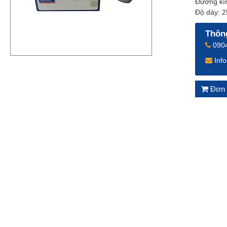
Đường kí
Độ dày: 
Thông
0904
Inf
Đơn 