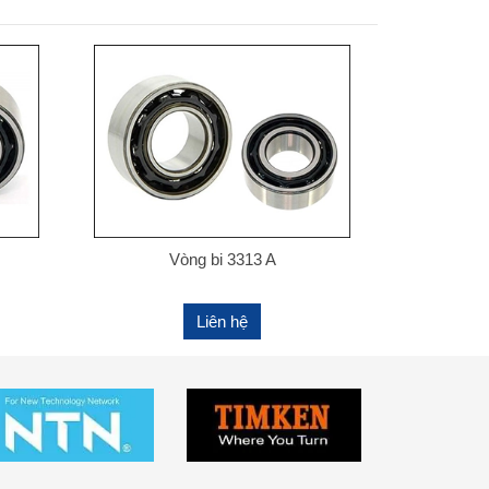
Vòng bi 3313 A
Liên hệ