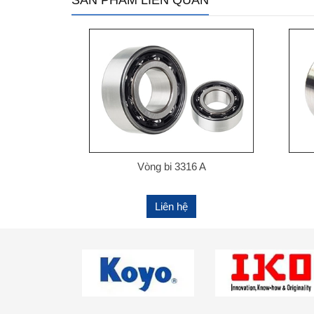
SẢN PHẨM LIÊN QUAN
Vòng bi 3316 A
Liên hệ