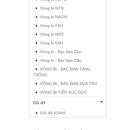
Vòng bi NTN
Vòng bi NACHI
Vòng bi FAG
Vòng bi MPZ
Vòng bi FAH
Vòng bi - Bạc đạn Côn
Vòng bi - Bạc đạn Cầu
VÒNG BI - BẠC ĐẠN TANG
TRỐNG
VÒNG BI - BẠC ĐẠN ĐŨA TRỤ
VÒNG BI TIẾP XÚC GÓC
Gối đỡ
Gối đỡ ASAHI