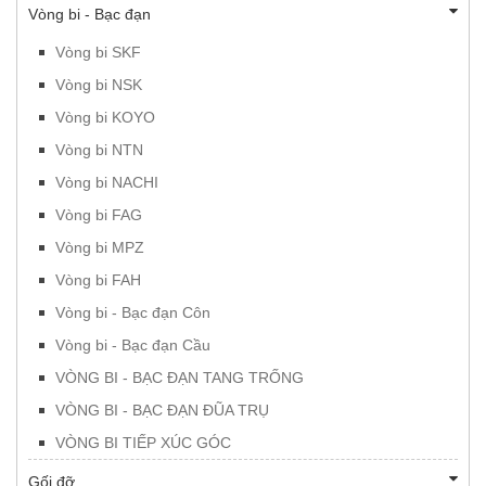
Vòng bi - Bạc đạn
Vòng bi SKF
Vòng bi NSK
Vòng bi KOYO
Vòng bi NTN
Vòng bi NACHI
Vòng bi FAG
Vòng bi MPZ
Vòng bi FAH
Vòng bi - Bạc đạn Côn
Vòng bi - Bạc đạn Cầu
VÒNG BI - BẠC ĐẠN TANG TRỐNG
VÒNG BI - BẠC ĐẠN ĐŨA TRỤ
VÒNG BI TIẾP XÚC GÓC
Gối đỡ