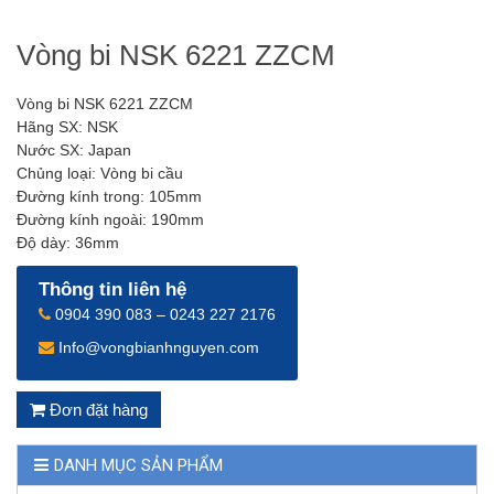
Vòng bi NSK 6221 ZZCM
Vòng bi NSK 6221 ZZCM
Hãng SX: NSK
Nước SX: Japan
Chủng loại: Vòng bi cầu
Đường kính trong: 105mm
Đường kính ngoài: 190mm
Độ dày: 36mm
Thông tin liên hệ
0904 390 083 – 0243 227 2176
Info@vongbianhnguyen.com
Đơn đặt hàng
DANH MỤC SẢN PHẨM