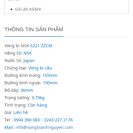
Gối đỡ ASAHI
THÔNG TIN SẢN PHẨM
Vòng bi NSK
6221 ZZCM
Hãng SX:
NSK
Nước SX:
Japan
Chủng loại:
Vòng bi cầu
Đường kính trong:
105mm
Đường kính ngoài:
190mm
Độ dày:
36mm
Trọng lượng:
3,79kg
Tình trạng:
Còn hàng
Giá:
Liên hệ
Tel :
0904 390 083
–
0243 227 2176
Mail:
info@vongbianhnguyen.com