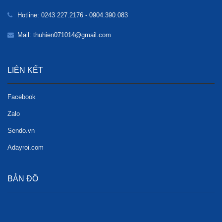
Hotline: 0243 227.2176 - 0904.390.083
Mail: thuhien071014@gmail.com
LIÊN KẾT
Facebook
Zalo
Sendo.vn
Adayroi.com
BẢN ĐỒ