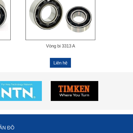
Vòng bi 3313 A
Liên hệ
ẢN ĐỒ