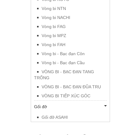
Vòng bi NTN
Vòng bi NACHI
Vòng bi FAG
Vòng bi MPZ
Vòng bi FAH
Vòng bi - Bạc đạn Côn
Vòng bi - Bạc đạn Cầu
VÒNG BI - BẠC ĐẠN TANG
TRỐNG
VÒNG BI - BẠC ĐẠN ĐŨA TRỤ
VÒNG BI TIẾP XÚC GÓC
Gối đỡ
Gối đỡ ASAHI