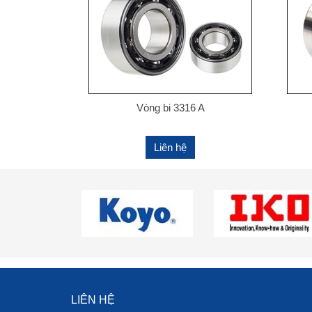
Vòng bi 3316 A
Liên hệ
LIÊN HỆ