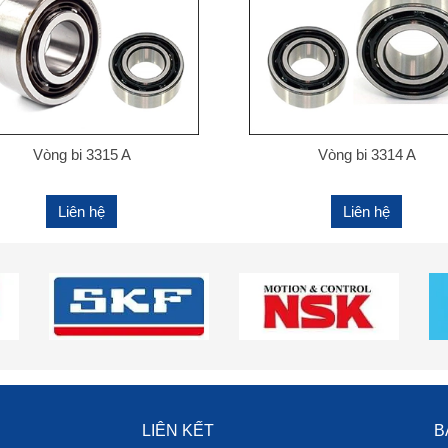
Vòng bi 3315 A
Vòng bi 3314 A
Liên hệ
Liên hệ
LIÊN KẾT
B