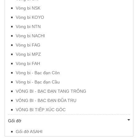
Vòng bi NSK
Vòng bi KOYO
Vòng bi NTN
Vòng bi NACHI
Vòng bi FAG
Vòng bi MPZ
Vòng bi FAH
Vòng bi - Bạc đạn Côn
Vòng bi - Bạc đạn Cầu
VÒNG BI - BẠC ĐẠN TANG TRỐNG
VÒNG BI - BẠC ĐẠN ĐŨA TRỤ
VÒNG BI TIẾP XÚC GÓC
Gối đỡ
Gối đỡ ASAHI