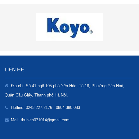
LIÊN HỆ
Địa chỉ: Số 41 ngõ 105 phố Yên Hòa, Tổ 18, Phường Yên Hoà,
Quận Cầu Giấy, Thành phố Hà Nội.
Hotline: 0243 227.2176 - 0904.390.083
Mail: thuhien071014@gmail.com