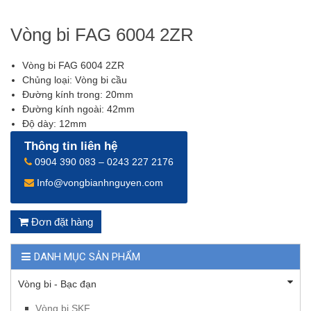
Vòng bi FAG 6004 2ZR
Vòng bi FAG 6004 2ZR
Chủng loại: Vòng bi cầu
Đường kính trong: 20mm
Đường kính ngoài: 42mm
Độ dày: 12mm
Thông tin liên hệ
0904 390 083 – 0243 227 2176
Info@vongbianhnguyen.com
Đơn đặt hàng
DANH MỤC SẢN PHẨM
Vòng bi - Bạc đạn
Vòng bi SKF