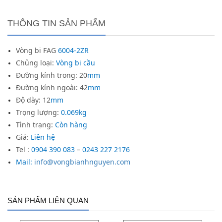
THÔNG TIN SẢN PHẨM
Vòng bi FAG
6004-2ZR
Chủng loại:
Vòng bi cầu
Đường kính trong: 20
mm
Đường kính ngoài: 42
mm
Độ dày: 12
mm
Trọng lượng:
0.069kg
Tình trạng:
Còn hàng
Giá:
Liên hệ
Tel :
0904 390 083
–
0243 227 2176
Mail:
info@vongbianhnguyen.com
SẢN PHẨM LIÊN QUAN