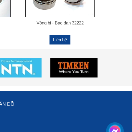
Vòng bi - Bạc đạn 32222
Liên hệ
ẢN ĐỒ