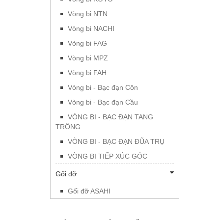
Vòng bi NTN
Vòng bi NACHI
Vòng bi FAG
Vòng bi MPZ
Vòng bi FAH
Vòng bi - Bạc đạn Côn
Vòng bi - Bạc đạn Cầu
VÒNG BI - BẠC ĐẠN TANG
TRỐNG
VÒNG BI - BẠC ĐẠN ĐŨA TRỤ
VÒNG BI TIẾP XÚC GÓC
Gối đỡ
Gối đỡ ASAHI