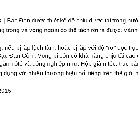
Bi | Bạc Đạn
được thiết kế để chịu được tải trọng hư
 trong và vòng ngoài có thể tách rời ra được. Vành 
nếu bị lắp lệch tâm, hoặc bị lắp với độ "rơ" dọc trục
 Bạc Đạn Côn :
Vòng bi côn có khả năng chịu tải cao
gành ôtô và công nghiệp như: Hộp giảm tốc, trục bánh
 dụng với nhiều thương hiệu nổi tiếng trên thế 
32015