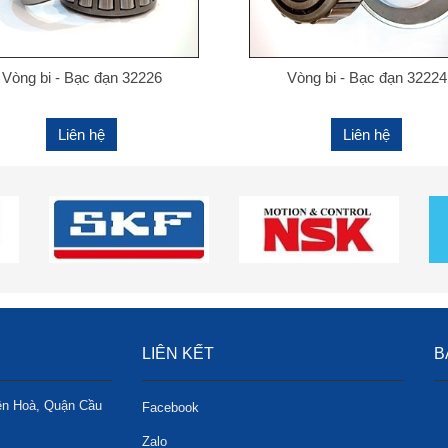
Vòng bi - Bạc đạn 32226
Vòng bi - Bạc đạn 32224
Liên hệ
Liên hệ
LIÊN KẾT
B
ên Hoà, Quận Cầu
Facebook
Zalo