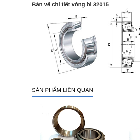
Bản vẽ chi tiết vòng bi 32015
SẢN PHẨM LIÊN QUAN