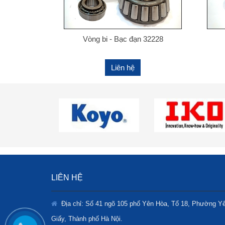
Vòng bi - Bạc đạn 32228
Liên hệ
LIÊN HỆ
Địa chỉ: Số 41 ngõ 105 phố Yên Hòa, Tổ 18, Phường Y
Giấy, Thành phố Hà Nội.