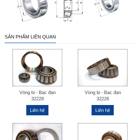
SẢN PHẨM LIÊN QUAN
Vòng bi - Bạc đạn
Vòng bi - Bạc đạn
32228
32226
Liên hệ
Liên hệ