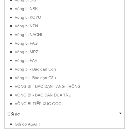
Vòng bi NSK
Vòng bi KOYO
Vòng bi NTN
Vòng bi NACHI
Vòng bi FAG
Vòng bi MPZ
Vòng bi FAH
Vòng bi - Bạc đạn Côn
Vòng bi - Bạc đạn Cầu
VÒNG BI - BẠC ĐẠN TANG TRỐNG
VÒNG BI - BẠC ĐẠN ĐŨA TRỤ
VÒNG BI TIẾP XÚC GÓC
Gối đỡ
Gối đỡ ASAHI