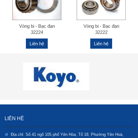
Vòng bi - Bạc đạn
Vòng bi - Bạc đạn
32224
32222
Liên hệ
Liên hệ
LIÊN HỆ
Địa chỉ: Số 41 ngõ 105 phố Yên Hòa, Tổ 18, Phường Yên Hoà,