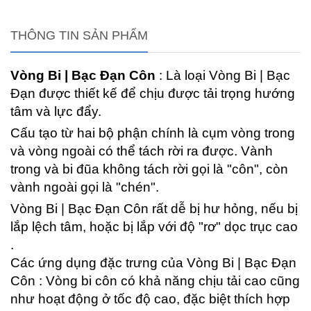
THÔNG TIN SẢN PHẨM
Vòng Bi | Bạc Đạn Côn
: Là loại Vòng Bi | Bạc
Đạn
được thiết kế để chịu được tải trọng hướng
tâm và lực đẩy.
Cấu tạo từ hai bộ phận chính là cụm vòng trong
và vòng ngoài có thể tách rời ra được. Vành
trong và bi đũa không tách rời gọi là "côn", còn
vành ngoài gọi là "chén".
Vòng Bi | Bạc Đạn Côn rất dễ bị hư hỏng, nếu bị
lắp lệch tâm, hoặc bị lắp với độ "rơ" dọc trục cao
.
Các ứng dụng đặc trưng của Vòng Bi | Bạc Đạn
Côn :
Vòng bi côn có khả năng chịu tải cao cũng
như hoạt động ở tốc độ cao, đặc biệt thích hợp