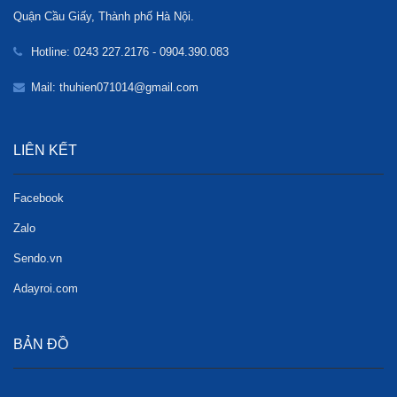
Quận Cầu Giấy, Thành phố Hà Nội.
Hotline: 0243 227.2176 - 0904.390.083
Mail: thuhien071014@gmail.com
LIÊN KẾT
Facebook
Zalo
Sendo.vn
Adayroi.com
BẢN ĐỒ