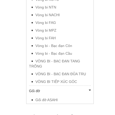
Vòng bi NTN
Vòng bi NACHI
Vòng bi FAG
Vòng bi MPZ
Vòng bi FAH
Vòng bi - Bạc đạn Côn
Vòng bi - Bạc đạn Cầu
VÒNG BI - BẠC ĐẠN TANG
TRỐNG
VÒNG BI - BẠC ĐẠN ĐŨA TRỤ
VÒNG BI TIẾP XÚC GÓC
Gối đỡ
Gối đỡ ASAHI