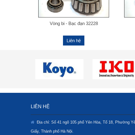
Vòng bi - Bạc đạn 32228
Liên hệ
LIÊN HỆ
Địa chỉ: Số 41 ngõ 105 phố Yên Hòa, Tổ 18, Phường Y
Giấy, Thành phố Hà Nội.