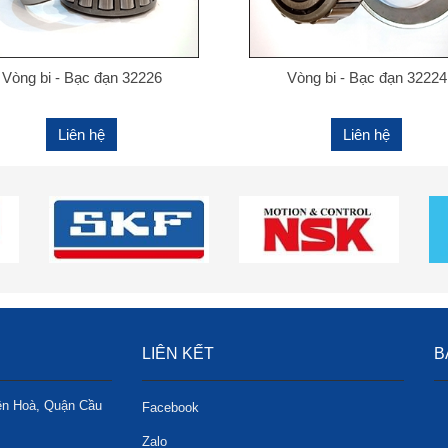
Vòng bi - Bạc đạn 32226
Vòng bi - Bạc đạn 32224
Liên hệ
Liên hệ
LIÊN KẾT
B
ên Hoà, Quận Cầu
Facebook
Zalo