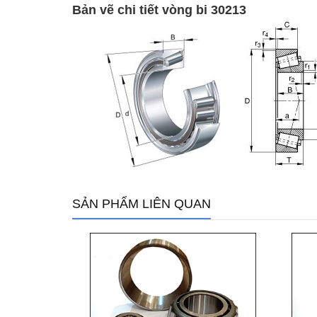
Bản vẽ chi tiết vòng bi 30213
SẢN PHẨM LIÊN QUAN