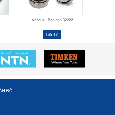
Vòng bi - Bạc đạn 32222
Liên hệ
ẢN ĐỒ