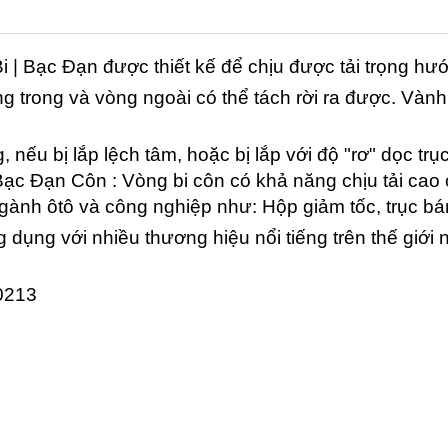
Bi | Bạc Đạn
được thiết kế để chịu được tải trọng hư
 trong và vòng ngoài có thể tách rời ra được. Vành 
nếu bị lắp lệch tâm, hoặc bị lắp với độ "rơ" dọc trục
 Bạc Đạn Côn :
Vòng bi côn có khả năng chịu tải cao
gành ôtô và công nghiệp như: Hộp giảm tốc, trục bánh
 dụng với nhiều thương hiệu nổi tiếng trên thế 
30213