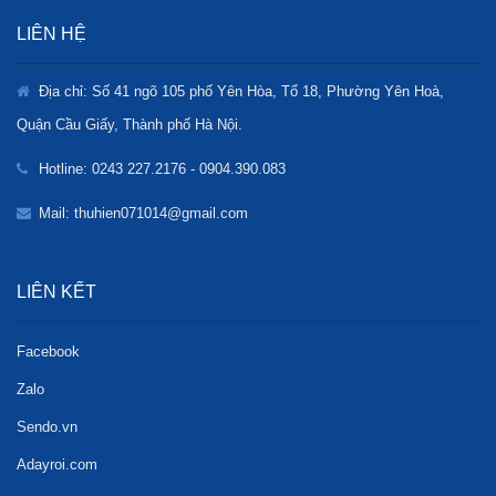
LIÊN HỆ
Địa chỉ: Số 41 ngõ 105 phố Yên Hòa, Tổ 18, Phường Yên Hoà,
Quận Cầu Giấy, Thành phố Hà Nội.
Hotline: 0243 227.2176 - 0904.390.083
Mail: thuhien071014@gmail.com
LIÊN KẾT
Facebook
Zalo
Sendo.vn
Adayroi.com