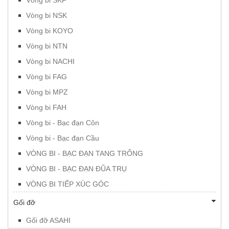
Vòng bi NSK
Vòng bi KOYO
Vòng bi NTN
Vòng bi NACHI
Vòng bi FAG
Vòng bi MPZ
Vòng bi FAH
Vòng bi - Bạc đạn Côn
Vòng bi - Bạc đạn Cầu
VÒNG BI - BẠC ĐẠN TANG TRỐNG
VÒNG BI - BẠC ĐẠN ĐŨA TRỤ
VÒNG BI TIẾP XÚC GÓC
Gối đỡ
Gối đỡ ASAHI