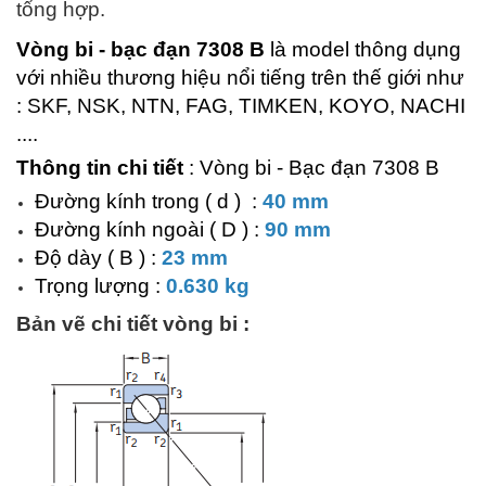
tổng hợp.
Vòng bi - bạc đạn 7308 B
là model thông dụng
với nhiều thương hiệu nổi tiếng trên thế giới như
: SKF, NSK, NTN, FAG, TIMKEN, KOYO, NACHI
....
Thông tin chi tiết
: Vòng bi - Bạc đạn 7308 B
Đường kính trong ( d ) :
40 mm
Đường kính ngoài ( D ) :
90 mm
Độ dày ( B ) :
23 mm
Trọng lượng :
0.630 kg
Bản vẽ chi tiết vòng bi :