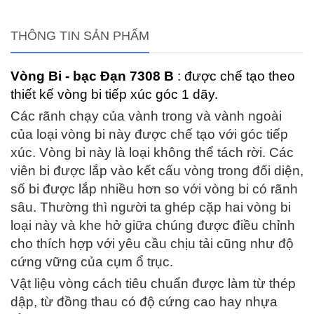
THÔNG TIN SẢN PHẨM
Vòng Bi - bạc Đạn 7308 B
: được chế tạo theo
thiết kế vòng bi tiếp xúc góc 1 dãy.
Các rãnh chạy của vành trong và vành ngoài
của loại vòng bi này được chế tạo với góc tiếp
xúc. Vòng bi này là loại không thể tách rời. Các
viên bi được lắp vào kết cấu vòng trong đối diện,
số bi được lắp nhiều hơn so với vòng bi có rãnh
sâu. Thường thì người ta ghép cặp hai vòng bi
loại này và khe hở giữa chúng được điều chỉnh
cho thích hợp với yêu cầu chịu tải cũng như độ
cứng vững của cụm ổ trục.
Vật liệu vòng cách tiêu chuẩn được làm từ thép
dập, từ đồng thau có độ cứng cao hay nhựa