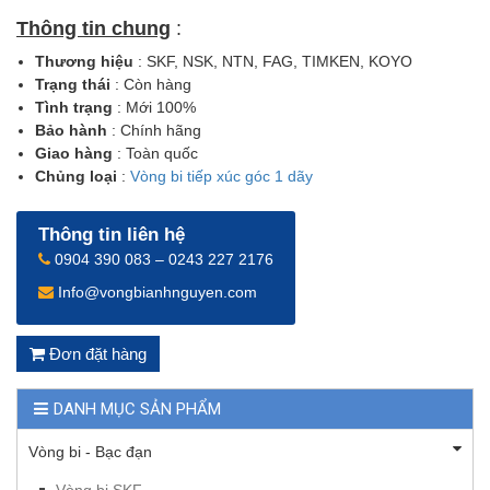
Thông tin chung
:
Thương hiệu
: SKF, NSK, NTN, FAG, TIMKEN, KOYO
Trạng thái
: Còn hàng
Tình trạng
: Mới 100%
Bảo hành
: Chính hãng
Giao hàng
: Toàn quốc
Chủng loại
:
Vòng bi tiếp xúc góc 1 dãy
Thông tin liên hệ
0904 390 083 – 0243 227 2176
Info@vongbianhnguyen.com
Đơn đặt hàng
DANH MỤC SẢN PHẨM
Vòng bi - Bạc đạn
Vòng bi SKF