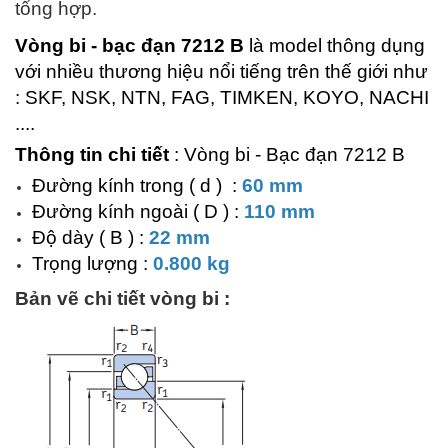
tổng hợp.
Vòng bi - bạc đạn 7212 B
là model thông dụng
với nhiều thương hiệu nổi tiếng trên thế giới như
: SKF, NSK, NTN, FAG, TIMKEN, KOYO, NACHI
....
Thông tin chi tiết
: Vòng bi - Bạc đạn 7212 B
Đường kính trong ( d ) :
60 mm
Đường kính ngoài ( D ) :
110 mm
Độ dày ( B ) :
22 mm
Trọng lượng :
0.800 kg
Bản vẽ chi tiết vòng bi :