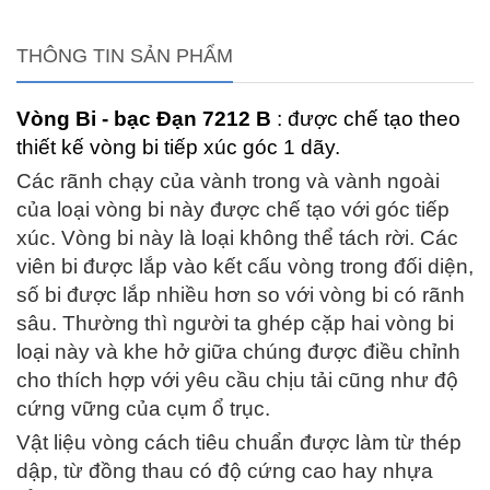
THÔNG TIN SẢN PHẨM
Vòng Bi - bạc Đạn 7212 B
: được chế tạo theo
thiết kế vòng bi tiếp xúc góc 1 dãy.
Các rãnh chạy của vành trong và vành ngoài
của loại vòng bi này được chế tạo với góc tiếp
xúc. Vòng bi này là loại không thể tách rời. Các
viên bi được lắp vào kết cấu vòng trong đối diện,
số bi được lắp nhiều hơn so với vòng bi có rãnh
sâu. Thường thì người ta ghép cặp hai vòng bi
loại này và khe hở giữa chúng được điều chỉnh
cho thích hợp với yêu cầu chịu tải cũng như độ
cứng vững của cụm ổ trục.
Vật liệu vòng cách tiêu chuẩn được làm từ thép
dập, từ đồng thau có độ cứng cao hay nhựa