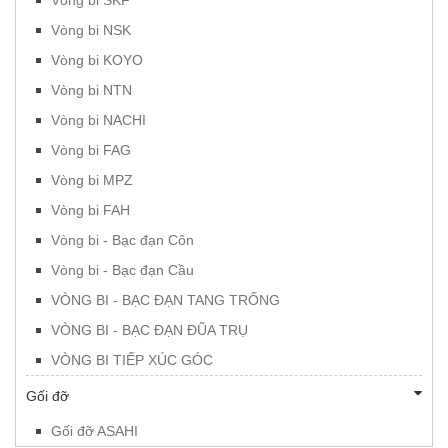
Vòng bi NSK
Vòng bi KOYO
Vòng bi NTN
Vòng bi NACHI
Vòng bi FAG
Vòng bi MPZ
Vòng bi FAH
Vòng bi - Bạc đạn Côn
Vòng bi - Bạc đạn Cầu
VÒNG BI - BẠC ĐẠN TANG TRỐNG
VÒNG BI - BẠC ĐẠN ĐŨA TRỤ
VÒNG BI TIẾP XÚC GÓC
Gối đỡ
Gối đỡ ASAHI