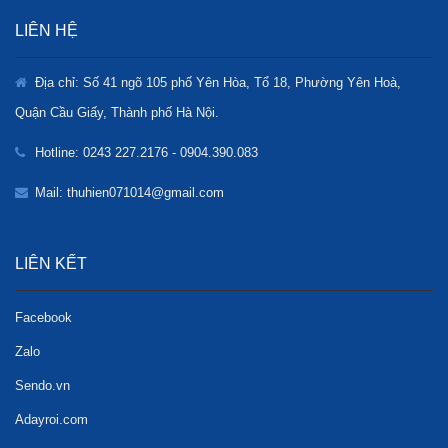
LIÊN HỆ
Địa chỉ: Số 41 ngõ 105 phố Yên Hòa, Tổ 18, Phường Yên Hoà,
Quận Cầu Giấy, Thành phố Hà Nội.
Hotline: 0243 227.2176 - 0904.390.083
Mail: thuhien071014@gmail.com
LIÊN KẾT
Facebook
Zalo
Sendo.vn
Adayroi.com