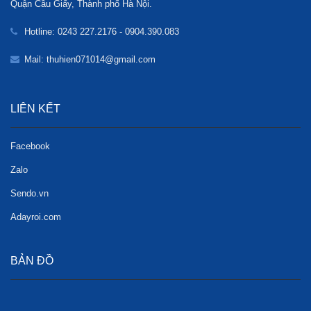
Quận Cầu Giấy, Thành phố Hà Nội.
Hotline: 0243 227.2176 - 0904.390.083
Mail: thuhien071014@gmail.com
LIÊN KẾT
Facebook
Zalo
Sendo.vn
Adayroi.com
BẢN ĐỒ