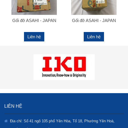
Gối đỡ ASAHI - JAPAN
Gối đỡ ASAHI - JAPAN
Liên hệ
Liên hệ
LIÊN HỆ
Địa chỉ: Số 41 ngõ 105 phố Yên Hòa, Tổ 18, Phường Yên Hoà,