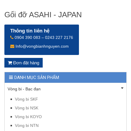
Gối đỡ ASAHI - JAPAN
Thông tin liên hệ
0904 390 083 – 0243 227 2176
Info@vongbianhnguyen.com
Đơn đặt hàng
DANH MỤC SẢN PHẨM
Vòng bi - Bạc đạn
Vòng bi SKF
Vòng bi NSK
Vòng bi KOYO
Vòng bi NTN