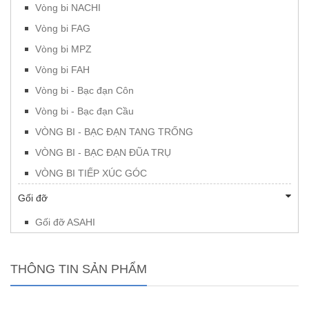
Vòng bi NACHI
Vòng bi FAG
Vòng bi MPZ
Vòng bi FAH
Vòng bi - Bạc đạn Côn
Vòng bi - Bạc đạn Cầu
VÒNG BI - BẠC ĐẠN TANG TRỐNG
VÒNG BI - BẠC ĐẠN ĐŨA TRỤ
VÒNG BI TIẾP XÚC GÓC
Gối đỡ
Gối đỡ ASAHI
THÔNG TIN SẢN PHẨM