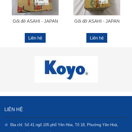
Gối đỡ ASAHI - JAPAN
Gối đỡ ASAHI - JAPAN
Liên hệ
Liên hệ
LIÊN HỆ
Địa chỉ: Số 41 ngõ 105 phố Yên Hòa, Tổ 18, Phường Yên Hoà,