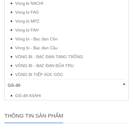
Vòng bi NACHI
Vòng bi FAG
Vòng bi MPZ
Vòng bi FAH
Vòng bi - Bạc đạn Côn
Vòng bi - Bạc đạn Cầu
VÒNG BI - BẠC ĐẠN TANG TRỐNG
VÒNG BI - BẠC ĐẠN ĐŨA TRỤ
VÒNG BI TIẾP XÚC GÓC
Gối đỡ
Gối đỡ ASAHI
THÔNG TIN SẢN PHẨM