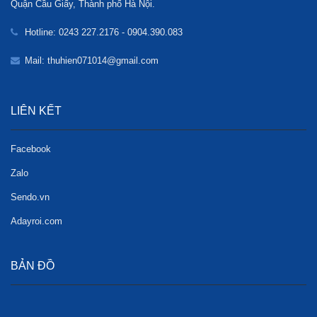
Quận Cầu Giấy, Thành phố Hà Nội.
Hotline: 0243 227.2176 - 0904.390.083
Mail: thuhien071014@gmail.com
LIÊN KẾT
Facebook
Zalo
Sendo.vn
Adayroi.com
BẢN ĐỒ