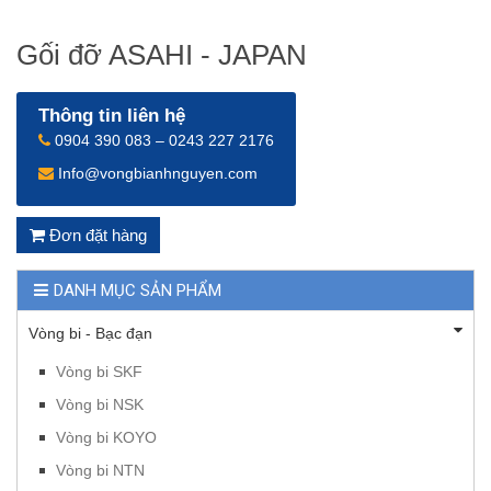
Gối đỡ ASAHI - JAPAN
Thông tin liên hệ
0904 390 083 – 0243 227 2176
Info@vongbianhnguyen.com
Đơn đặt hàng
DANH MỤC SẢN PHẨM
Vòng bi - Bạc đạn
Vòng bi SKF
Vòng bi NSK
Vòng bi KOYO
Vòng bi NTN