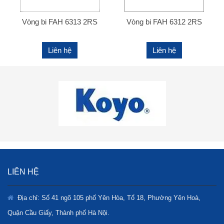
Vòng bi FAH 6313 2RS
Vòng bi FAH 6312 2RS
Liên hệ
Liên hệ
LIÊN HỆ
Địa chỉ: Số 41 ngõ 105 phố Yên Hòa, Tổ 18, Phường Yên Hoà,
Quận Cầu Giấy, Thành phố Hà Nội.