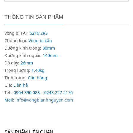
THÔNG TIN SẢN PHẨM
Vòng bi FAH
6216 2RS
Chủng loại:
Vòng bi cầu
Đường kính trong:
80mm
Đường kính ngoài:
140mm
Độ dày:
26mm
Trọng lượng:
1,40kg
Tình trạng:
Còn hàng
Giá:
Liên hệ
Tel :
0904 390 083
–
0243 227 2176
Mail:
info@vongbianhnguyen.com
SẢN PHẨM LIÊN QUAN