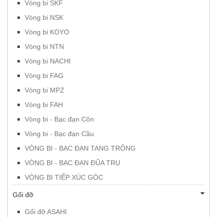
Vòng bi SKF
Vòng bi NSK
Vòng bi KOYO
Vòng bi NTN
Vòng bi NACHI
Vòng bi FAG
Vòng bi MPZ
Vòng bi FAH
Vòng bi - Bạc đạn Côn
Vòng bi - Bạc đạn Cầu
VÒNG BI - BẠC ĐẠN TANG TRỐNG
VÒNG BI - BẠC ĐẠN ĐŨA TRỤ
VÒNG BI TIẾP XÚC GÓC
Gối đỡ
Gối đỡ ASAHI