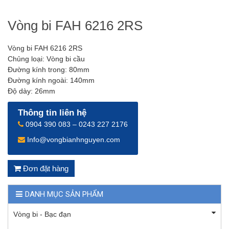
Vòng bi FAH 6216 2RS
Vòng bi FAH 6216 2RS
Chủng loại: Vòng bi cầu
Đường kính trong: 80mm
Đường kính ngoài: 140mm
Độ dày: 26mm
Thông tin liên hệ
0904 390 083 – 0243 227 2176
Info@vongbianhnguyen.com
Đơn đặt hàng
DANH MỤC SẢN PHẨM
Vòng bi - Bạc đạn