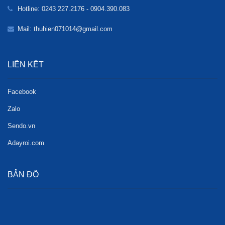
Hotline: 0243 227.2176 - 0904.390.083
Mail: thuhien071014@gmail.com
LIÊN KẾT
Facebook
Zalo
Sendo.vn
Adayroi.com
BẢN ĐỒ